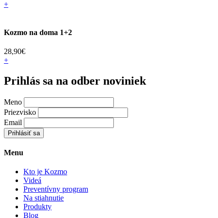
+
Kozmo na doma 1+2
28,90
€
+
Prihlás sa na odber noviniek
Meno
Priezvisko
Email
Prihlásiť sa
Menu
Kto je Kozmo
Videá
Preventívny program
Na stiahnutie
Produkty
Blog