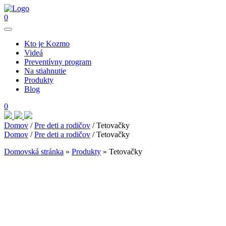
0
Kto je Kozmo
Videá
Preventívny program
Na stiahnutie
Produkty
Blog
0
Domov
/
Pre deti a rodičov
/ Tetovačky
Domov
/
Pre deti a rodičov
/ Tetovačky
Domovská stránka
»
Produkty
»
Tetovačky