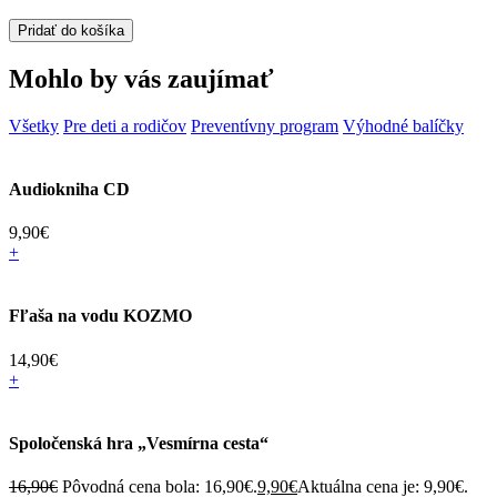
Pridať do košíka
Mohlo by vás zaujímať
Všetky
Pre deti a rodičov
Preventívny program
Výhodné balíčky
Audiokniha CD
9,90
€
+
Fľaša na vodu KOZMO
14,90
€
+
Spoločenská hra „Vesmírna cesta“
16,90
€
Pôvodná cena bola: 16,90€.
9,90
€
Aktuálna cena je: 9,90€.