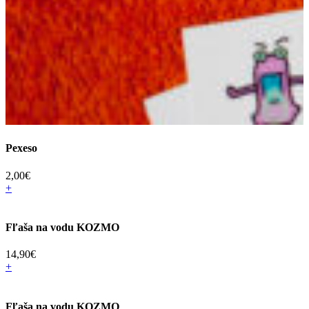
Pexeso
2,00
€
+
Fľaša na vodu KOZMO
14,90
€
+
Fľaša na vodu KOZMO