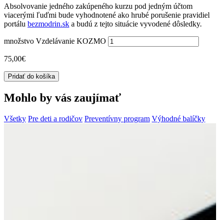
Absolvovanie jedného zakúpeného kurzu pod jedným účtom
viacerými ľuďmi bude vyhodnotené ako hrubé porušenie pravidiel
portálu
bezmodrin.sk
a budú z tejto situácie vyvodené dôsledky.
množstvo Vzdelávanie KOZMO
75,00
€
Pridať do košíka
Mohlo by vás zaujímať
Všetky
Pre deti a rodičov
Preventívny program
Výhodné balíčky