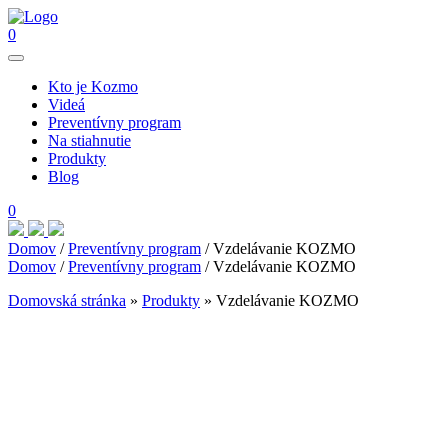
0
Kto je Kozmo
Videá
Preventívny program
Na stiahnutie
Produkty
Blog
0
Domov
/
Preventívny program
/ Vzdelávanie KOZMO
Domov
/
Preventívny program
/ Vzdelávanie KOZMO
Domovská stránka
»
Produkty
»
Vzdelávanie KOZMO