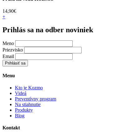
14,90
€
+
Prihlás sa na odber noviniek
Meno
Priezvisko
Email
Prihlásiť sa
Menu
Kto je Kozmo
Videá
Preventívny program
Na stiahnutie
Produkty
Blog
Kontakt