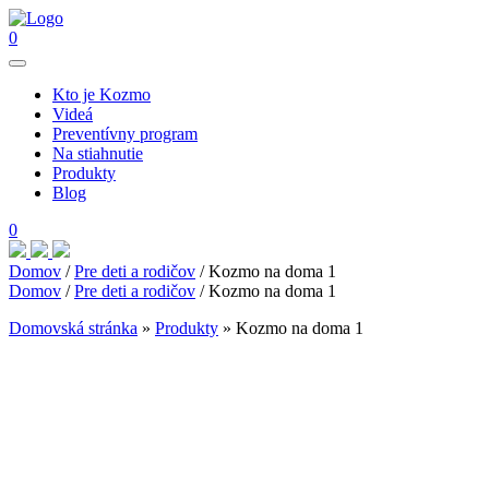
0
Kto je Kozmo
Videá
Preventívny program
Na stiahnutie
Produkty
Blog
0
Domov
/
Pre deti a rodičov
/ Kozmo na doma 1
Domov
/
Pre deti a rodičov
/ Kozmo na doma 1
Domovská stránka
»
Produkty
»
Kozmo na doma 1