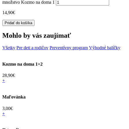
množstvo Kozmo na doma 1
14,90
€
Pridať do košíka
Mohlo by vás zaujímať
Všetky
Pre deti a rodičov
Preventívny program
Výhodné balíčky
Kozmo na doma 1+2
28,90
€
+
Maľovánka
3,00
€
+