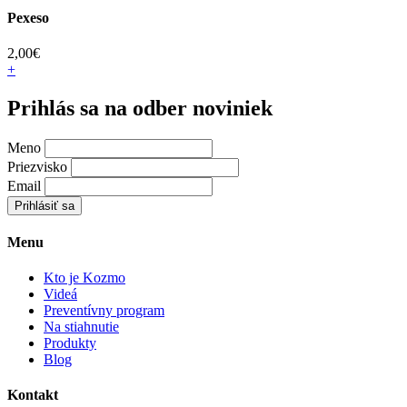
Pexeso
2,00
€
+
Prihlás sa na odber noviniek
Meno
Priezvisko
Email
Prihlásiť sa
Menu
Kto je Kozmo
Videá
Preventívny program
Na stiahnutie
Produkty
Blog
Kontakt